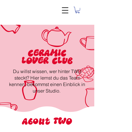
CERAMIC
LOVER CLUB
Du willst wissen, wer hinter TWO
steckt? Hier lernst du das Team
kennen, bekommst einen Einblick in
unser Studio.
About TWO