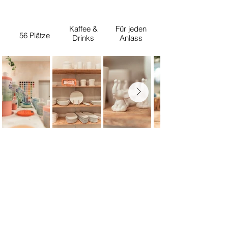
Kaffee &
Für jeden
56 Plätze
Drinks
Anlass