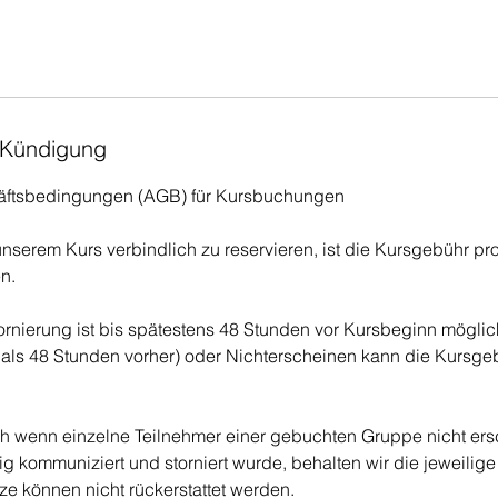
Kündigung
äftsbedingungen (AGB) für Kursbuchungen
unserem Kurs verbindlich zu reservieren, ist die Kursgebühr pr
n.
ornierung ist bis spätestens 48 Stunden vor Kursbeginn möglich
ls 48 Stunden vorher) oder Nichterscheinen kann die Kursgebü
ch wenn einzelne Teilnehmer einer gebuchten Gruppe nicht er
ig kommuniziert und storniert wurde, behalten wir die jeweilig
tze können nicht rückerstattet werden.