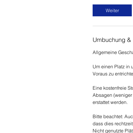
Weiter
Umbuchung & 
Allgemeine Gesch
Um einen Platz in 
Voraus zu entrichte
Eine kostenfreie St
Absagen (weniger a
erstattet werden.
Bitte beachtet: Au
dass dies rechtzeit
Nicht genutzte Plä