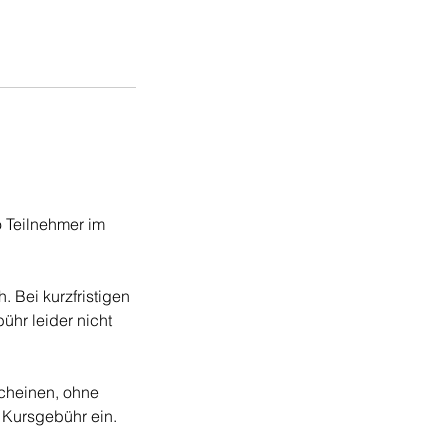
o Teilnehmer im
. Bei kurzfristigen
hr leider nicht
scheinen, ohne
e Kursgebühr ein.