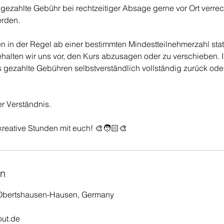
e gezahlte Gebühr bei rechtzeitiger Absage gerne vor Ort verre
rden.
n in der Regel ab einer bestimmten Mindestteilnehmerzahl statt.
ehalten wir uns vor, den Kurs abzusagen oder zu verschieben. 
ts gezahlte Gebühren selbstverständlich vollständig zurück ode
er Verständnis.
kreative Stunden mit euch! 🎨🧑🏻‍🎨
en
 Obertshausen-Hausen, Germany
ut.de