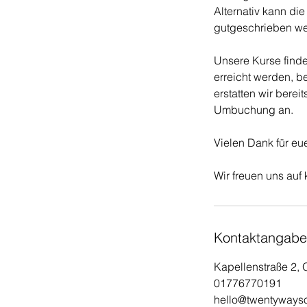
Alternativ kann di
gutgeschrieben we
Unsere Kurse finde
erreicht werden, b
erstatten wir berei
Umbuchung an.
Vielen Dank für eu
Wir freuen uns auf 
Kontaktangab
Kapellenstraße 2,
01776770191
hello@twentywayso