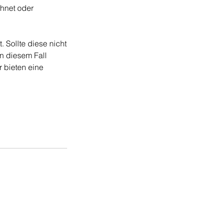
chnet oder
 Sollte diese nicht
In diesem Fall
r bieten eine