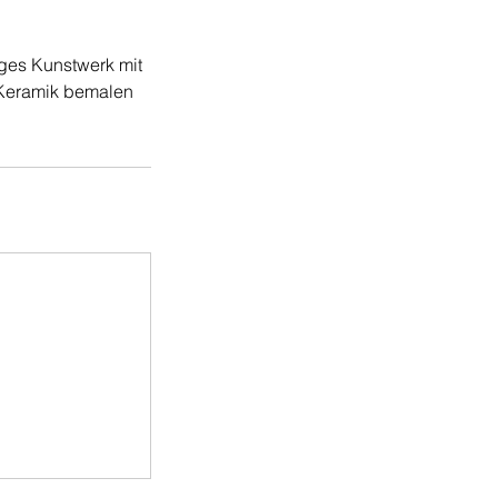
iges Kunstwerk mit
 Keramik bemalen