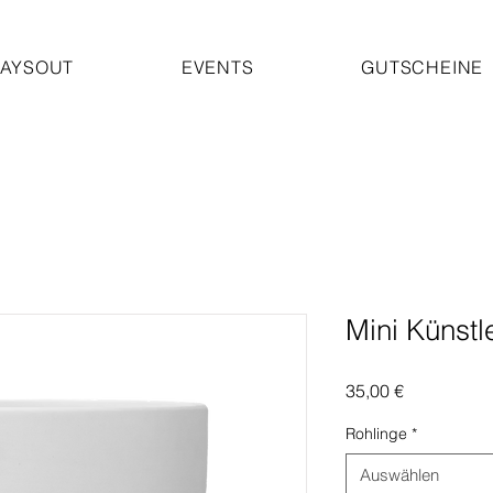
AYSOUT
EVENTS
GUTSCHEINE
Mini Künstl
Preis
35,00 €
Rohlinge
*
Auswählen