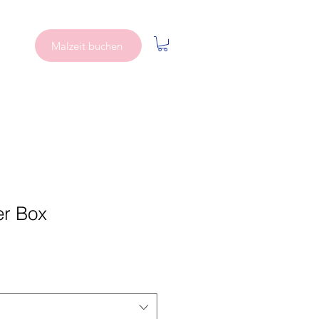
Malzeit buchen
er Box