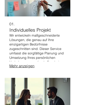
01.
Individuelles Projekt
Wir entwickeln maßgeschneiderte
Lösungen, die genau auf Ihre
einzigartigen Bedürfnisse
zugeschnitten sind. Dieser Service
umfasst die sorgfältige Planung und
Umsetzung Ihres persönlichen
Vorhabens, um optimale Ergebnisse
Mehr anzeigen
zu erzielen.